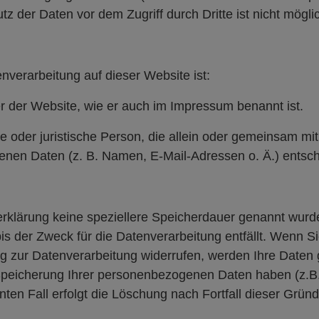
z der Daten vor dem Zugriff durch Dritte ist nicht mögli
enverarbeitung auf dieser Website ist:
ber der Website, wie er auch im Impressum benannt ist.
iche oder juristische Person, die allein oder gemeinsam m
nen Daten (z. B. Namen, E-Mail-Adressen o. Ä.) entsch
rklärung keine speziellere Speicherdauer genannt wurde
s der Zweck für die Datenverarbeitung entfällt. Wenn S
g zur Datenverarbeitung widerrufen, werden Ihre Daten 
 Speicherung Ihrer personenbezogenen Daten haben (z.B.
ten Fall erfolgt die Löschung nach Fortfall dieser Gründ