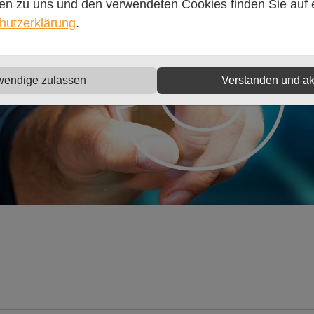
en zu uns und den verwendeten Cookies finden Sie auf e
hutzerklärung
.
wendige zulassen
Verstanden und ak