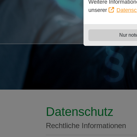
Weitere Information
unserer
Datensc
Nur not
Datenschutz
Rechtliche Informationen