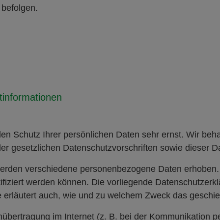
 befolgen.
t­informationen
den Schutz Ihrer persönlichen Daten sehr ernst. Wir b
er gesetzlichen Datenschutzvorschriften sowie dieser D
werden verschiedene personenbezogene Daten erhoben
tifiziert werden können. Die vorliegende Datenschutzerkl
e erläutert auch, wie und zu welchem Zweck das geschie
nübertragung im Internet (z. B. bei der Kommunikation p