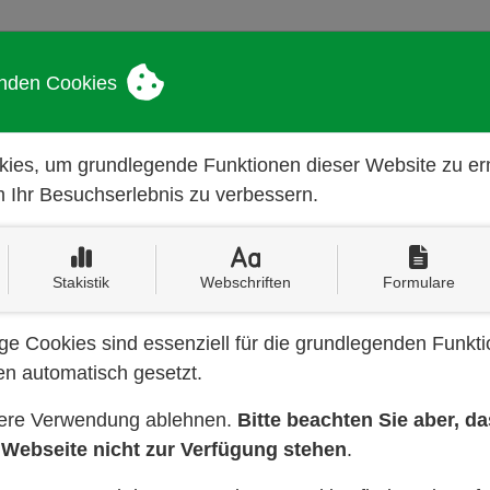
UNTERNEHMEN
nden Cookies
ies, um grundlegende Funktionen dieser Website zu e
 Ihr Besuchserlebnis zu verbessern.
Schreiben Sie uns:
info@dahm-gartenbau.de
Stakistik
Webschriften
Formulare
e Cookies sind essenziell für die grundlegenden Funkti
n automatisch gesetzt.
tere Verwendung ablehnen.
Bitte beachten Sie aber, d
 Webseite nicht zur Verfügung stehen
.