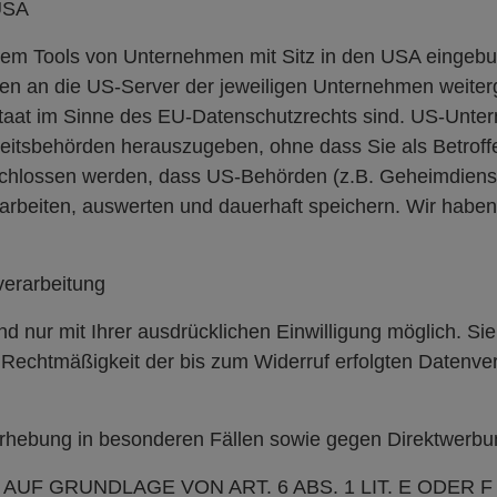
 USA
rem Tools von Unternehmen mit Sitz in den USA eingebu
n an die US-Server der jeweiligen Unternehmen weiter
tstaat im Sinne des EU-Datenschutzrechts sind. US-Unter
tsbehörden herauszugeben, ohne dass Sie als Betroffe
chlossen werden, dass US-Behörden (z.B. Geheimdienste
eiten, auswerten und dauerhaft speichern. Wir haben a
verarbeitung
 nur mit Ihrer ausdrücklichen Einwilligung möglich. Sie 
ie Rechtmäßigkeit der bis zum Widerruf erfolgten Datenve
rhebung in besonderen Fällen sowie gegen Direktwerb
UF GRUNDLAGE VON ART. 6 ABS. 1 LIT. E ODER 