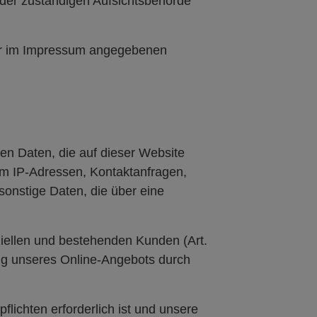
der zuständigen Aufsichtsbehörde
der im Impressum angegebenen
en Daten, die auf dieser Website
 um IP-Adressen, Kontaktanfragen,
onstige Daten, die über eine
iellen und bestehenden Kunden (Art.
lung unseres Online-Angebots durch
flichten erforderlich ist und unsere