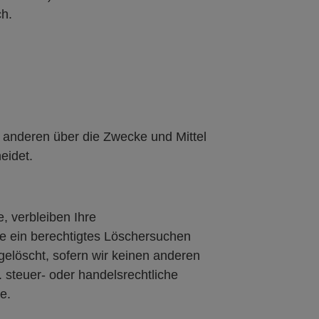
ch.
it anderen über die Zwecke und Mittel
eidet.
, verbleiben Ihre
ie ein berechtigtes Löschersuchen
gelöscht, sofern wir keinen anderen
 steuer- oder handelsrechtliche
e.