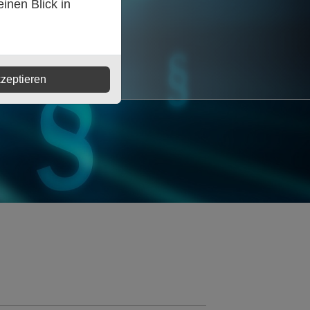
inen Blick in
zeptieren