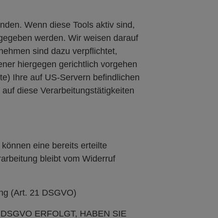
nden. Wenn diese Tools aktiv sind,
gegeben werden. Wir weisen darauf
nehmen sind dazu verpflichtet,
ner hiergegen gerichtlich vorgehen
) Ihre auf US-Servern befindlichen
uf diese Verarbeitungstätigkeiten
können eine bereits erteilte
rarbeitung bleibt vom Widerruf
ung (Art. 21 DSGVO)
F DSGVO ERFOLGT, HABEN SIE