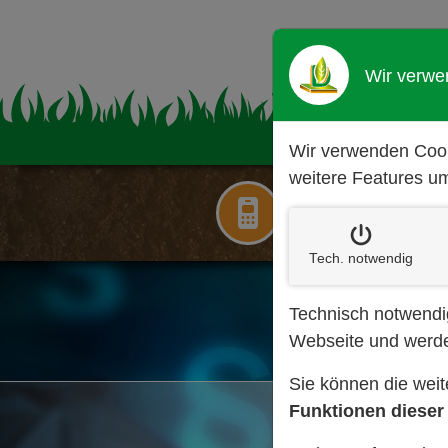
Wir verwe
Wir verwenden Cook
weitere Features um
Rufen Sie uns an:
(02 28) 26 42 01
Tech. notw
endig
Technisch notwendig
Webseite und werde
Sie können die wei
Funktionen dieser