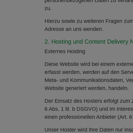
personenbezogenen Daten zu verlang
zu.
Hierzu sowie zu weiteren Fragen zu
Adresse an uns wenden.
2. Hosting und Content Delivery
Externes Hosting
Diese Website wird bei einem externe
erfasst werden, werden auf den Serve
Meta- und Kommunikationsdaten, Vert
Website generiert werden, handeln.
Der Einsatz des Hosters erfolgt zum
6 Abs. 1 lit. b DSGVO) und im Intere
einen professionellen Anbieter (Art. 6
Unser Hoster wird Ihre Daten nur insow