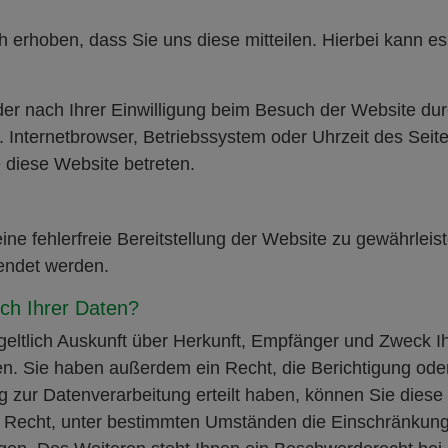
erhoben, dass Sie uns diese mitteilen. Hierbei kann es 
r nach Ihrer Einwilligung beim Besuch der Website dur
. Internetbrowser, Betriebssystem oder Uhrzeit des Seit
e diese Website betreten.
eine fehlerfreie Bereitstellung der Website zu gewährlei
endet werden.
ch Ihrer Daten?
geltlich Auskunft über Herkunft, Empfänger und Zweck I
n. Sie haben außerdem ein Recht, die Berichtigung ode
 zur Datenverarbeitung erteilt haben, können Sie diese E
Recht, unter bestimmten Umständen die Einschränkung 